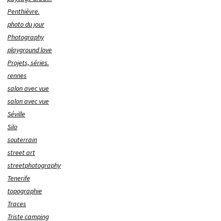
Penthièvre.
photo du jour
Photography
playground love
Projets, séries.
rennes
salon avec vue
salon avec vue
Séville
Silo
souterrain
street art
streetphotography
Tenerife
topographie
Traces
Triste camping