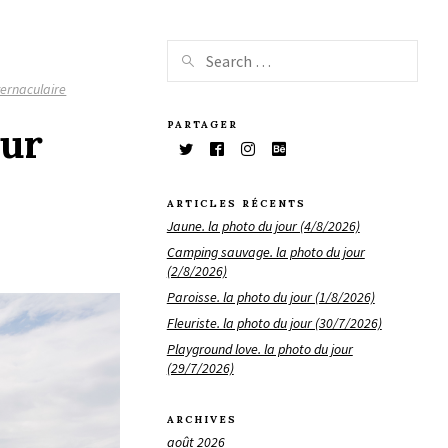
vernaculaire
PARTAGER
our
ARTICLES RÉCENTS
Jaune. la photo du jour (4/8/2026)
Camping sauvage. la photo du jour
(2/8/2026)
Paroisse. la photo du jour (1/8/2026)
Fleuriste. la photo du jour (30/7/2026)
Playground love. la photo du jour
(29/7/2026)
ARCHIVES
août 2026