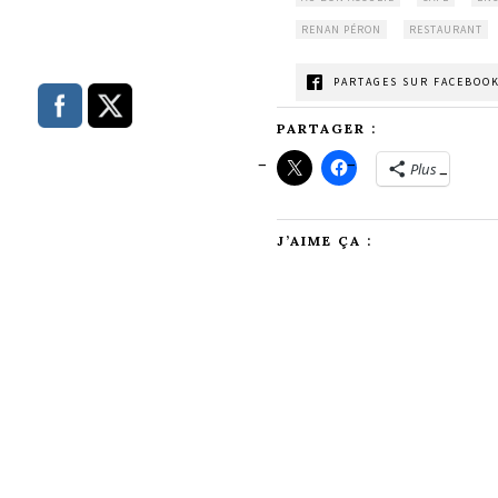
RENAN PÉRON
RESTAURANT
PARTAGES SUR FACEBOOK
PARTAGER :
Plus
J’AIME ÇA :