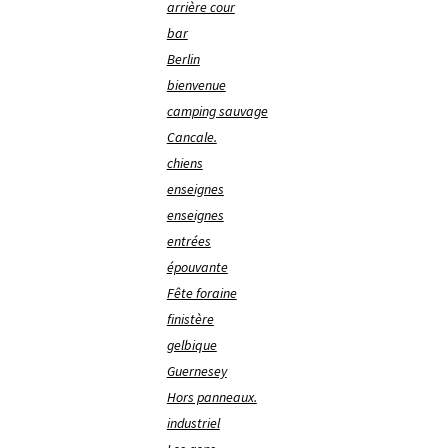
arrière cour
bar
Berlin
bienvenue
camping sauvage
Cancale.
chiens
enseignes
enseignes
entrées
épouvante
Fête foraine
finistère
gelbique
Guernesey
Hors panneaux.
industriel