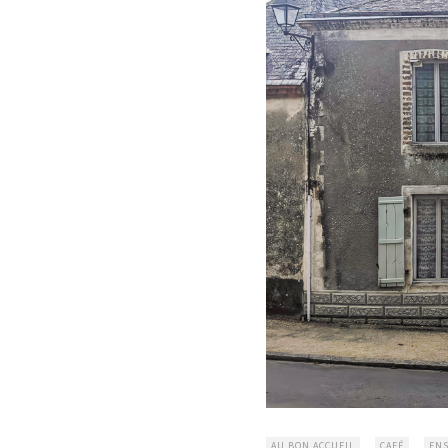
AU BON ACCUEIL
CAFÉ
ENS