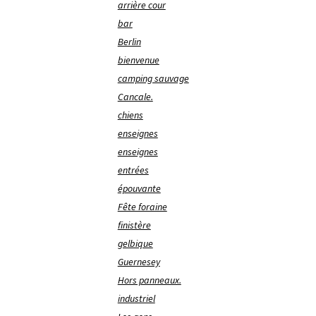
arrière cour
bar
Berlin
bienvenue
camping sauvage
Cancale.
chiens
enseignes
enseignes
entrées
épouvante
Fête foraine
finistère
gelbique
Guernesey
Hors panneaux.
industriel