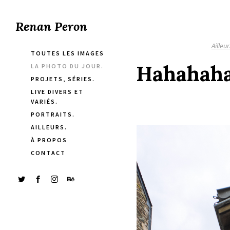
Renan Peron
Ailleur
TOUTES LES IMAGES
Hahahaha.
LA PHOTO DU JOUR.
PROJETS, SÉRIES.
LIVE DIVERS ET
VARIÉS.
PORTRAITS.
AILLEURS.
À PROPOS
CONTACT