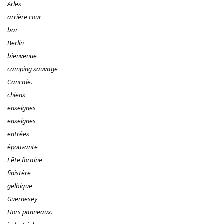
Arles
arrière cour
bar
Berlin
bienvenue
camping sauvage
Cancale.
chiens
enseignes
enseignes
entrées
épouvante
Fête foraine
finistère
gelbique
Guernesey
Hors panneaux.