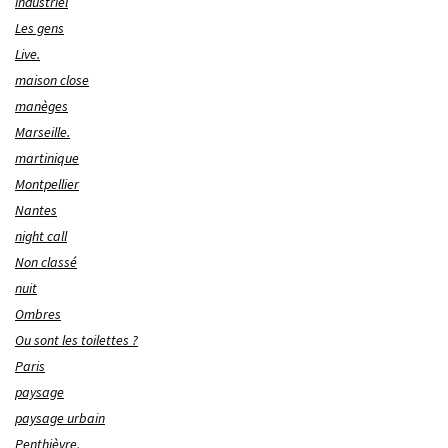
industriel
Les gens
Live.
maison close
manèges
Marseille.
martinique
Montpellier
Nantes
night call
Non classé
nuit
Ombres
Ou sont les toilettes ?
Paris
paysage
paysage urbain
Penthièvre.