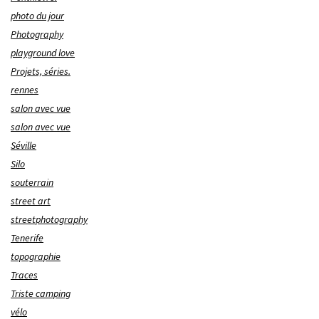
photo du jour
Photography
playground love
Projets, séries.
rennes
salon avec vue
salon avec vue
Séville
Silo
souterrain
street art
streetphotography
Tenerife
topographie
Traces
Triste camping
vélo