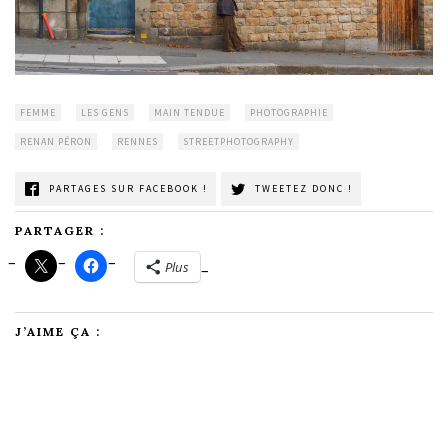
FEMME
LES GENS
MAIN TENDUE
PHOTOGRAPHIE
RENAN PÉRON
RENNES
STREETPHOTOGRAPHY
PARTAGES SUR FACEBOOK !
TWEETEZ DONC !
PARTAGER :
Plus
J’AIME ÇA :