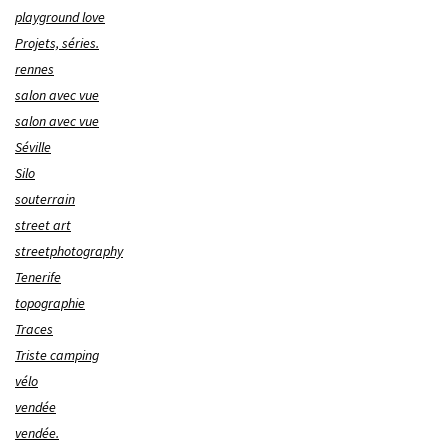
playground love
Projets, séries.
rennes
salon avec vue
salon avec vue
Séville
Silo
souterrain
street art
streetphotography
Tenerife
topographie
Traces
Triste camping
vélo
vendée
vendée.