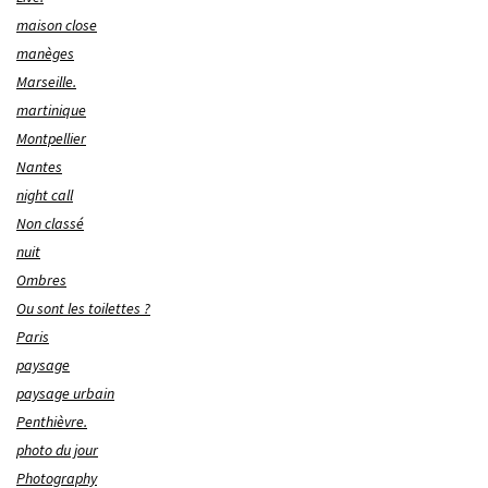
maison close
manèges
Marseille.
martinique
Montpellier
Nantes
night call
Non classé
nuit
Ombres
Ou sont les toilettes ?
Paris
paysage
paysage urbain
Penthièvre.
photo du jour
Photography