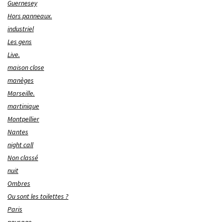
Guernesey
Hors panneaux.
industriel
Les gens
Live.
maison close
manèges
Marseille.
martinique
Montpellier
Nantes
night call
Non classé
nuit
Ombres
Ou sont les toilettes ?
Paris
paysage