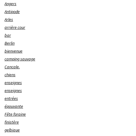
Angers
Antipode
Arles
arrière cour
bar
Berlin
bienvenue
camping sauvage
Cancale.
chiens
enseignes
enseignes
entrées
épouvante
Fête foraine
finistère
gelbique