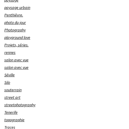
paysage urbain
Penthièvre.
photo du jour
Photography
playground love
Projets, séries.
rennes
salon avec vue
salon avec vue
Séville
Silo
souterrain
street art
streetphotography
Tenerife
topographie
Traces