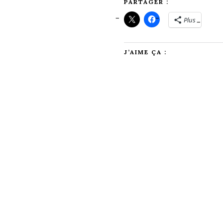
PARTAGER :
Plus
J’AIME ÇA :