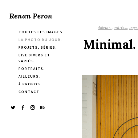
Renan Peron
Ailleurs.
,
entrées
,
pays
TOUTES LES IMAGES
Minimal. 
LA PHOTO DU JOUR.
PROJETS, SÉRIES.
LIVE DIVERS ET
VARIÉS.
PORTRAITS.
AILLEURS.
À PROPOS
CONTACT