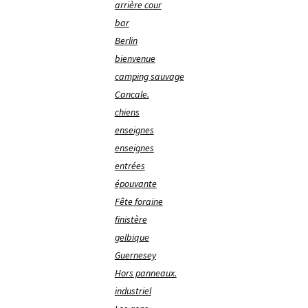
arrière cour
bar
Berlin
bienvenue
camping sauvage
Cancale.
chiens
enseignes
enseignes
entrées
épouvante
Fête foraine
finistère
gelbique
Guernesey
Hors panneaux.
industriel