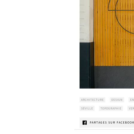
ARCHITECTURE
DESIGN
EN
SÉVILLE
TOPOGRAPHIE
VE
PARTAGES SUR FACEBOOK