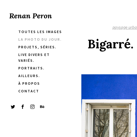
Renan Peron
paysage urba
TOUTES LES IMAGES
Bigarré.
LA PHOTO DU JOUR.
PROJETS, SÉRIES.
LIVE DIVERS ET
VARIÉS.
PORTRAITS.
AILLEURS.
À PROPOS
CONTACT