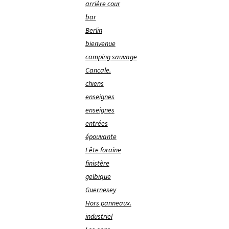
arrière cour
bar
Berlin
bienvenue
camping sauvage
Cancale.
chiens
enseignes
enseignes
entrées
épouvante
Fête foraine
finistère
gelbique
Guernesey
Hors panneaux.
industriel