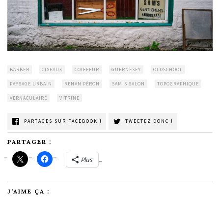
BARBER
CISEAUX
COIFFEUR
GUERNESEY
OLDSCHOOL
PAYSAGE URBAIN
RENAN PÉRON
SAM'S SALON
TOPOGRAPHIQUE
VERNACULAIRE
VITRINE
PARTAGES SUR FACEBOOK !
TWEETEZ DONC !
PARTAGER :
Plus
J’AIME ÇA :