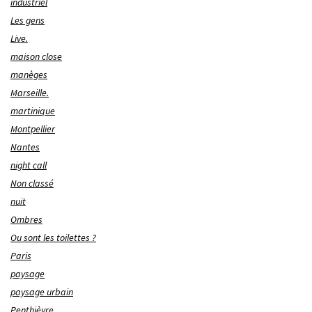
industriel
Les gens
Live.
maison close
manèges
Marseille.
martinique
Montpellier
Nantes
night call
Non classé
nuit
Ombres
Ou sont les toilettes ?
Paris
paysage
paysage urbain
Penthièvre.