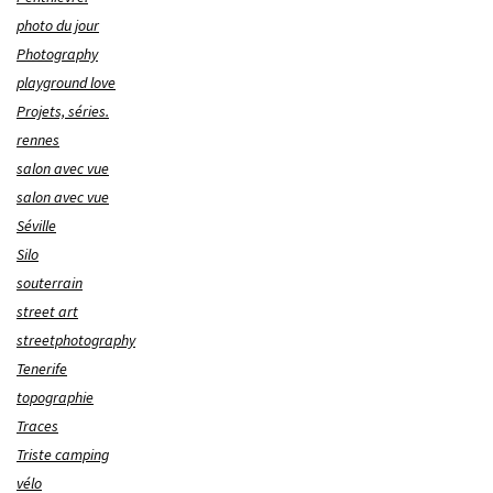
photo du jour
Photography
playground love
Projets, séries.
rennes
salon avec vue
salon avec vue
Séville
Silo
souterrain
street art
streetphotography
Tenerife
topographie
Traces
Triste camping
vélo