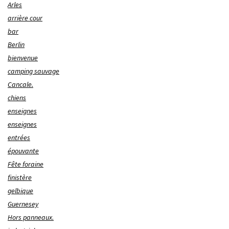
Arles
arrière cour
bar
Berlin
bienvenue
camping sauvage
Cancale.
chiens
enseignes
enseignes
entrées
épouvante
Fête foraine
finistère
gelbique
Guernesey
Hors panneaux.