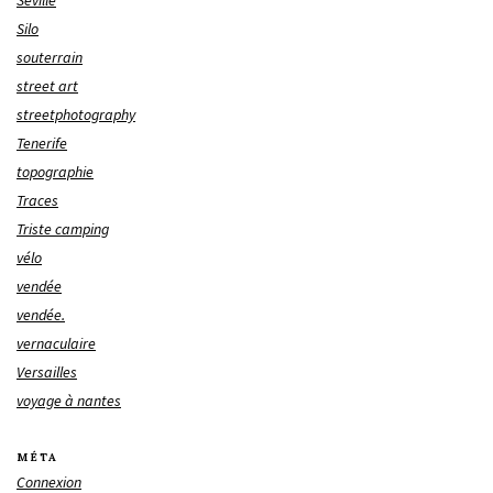
Silo
souterrain
street art
streetphotography
Tenerife
topographie
Traces
Triste camping
vélo
vendée
vendée.
vernaculaire
Versailles
voyage à nantes
MÉTA
Connexion