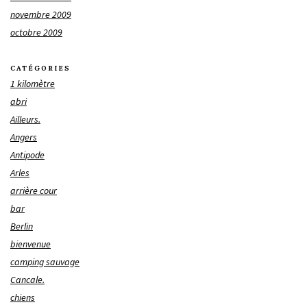
novembre 2009
octobre 2009
CATÉGORIES
1 kilomètre
abri
Ailleurs.
Angers
Antipode
Arles
arrière cour
bar
Berlin
bienvenue
camping sauvage
Cancale.
chiens