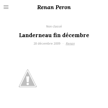
Renan Peron
Non classé
Landerneau fin décembre
28 décembre 2009
·
Renan