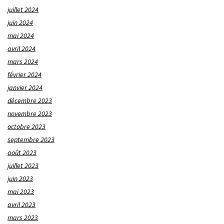
juillet 2024
juin 2024
mai 2024
avril 2024
mars 2024
février 2024
janvier 2024
décembre 2023
novembre 2023
octobre 2023
septembre 2023
août 2023
juillet 2023
juin 2023
mai 2023
avril 2023
mars 2023