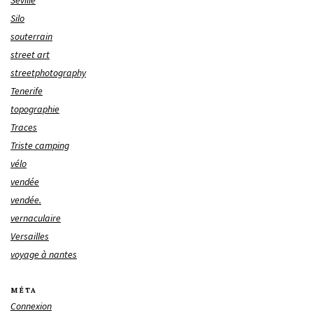
Silo
souterrain
street art
streetphotography
Tenerife
topographie
Traces
Triste camping
vélo
vendée
vendée.
vernaculaire
Versailles
voyage à nantes
MÉTA
Connexion