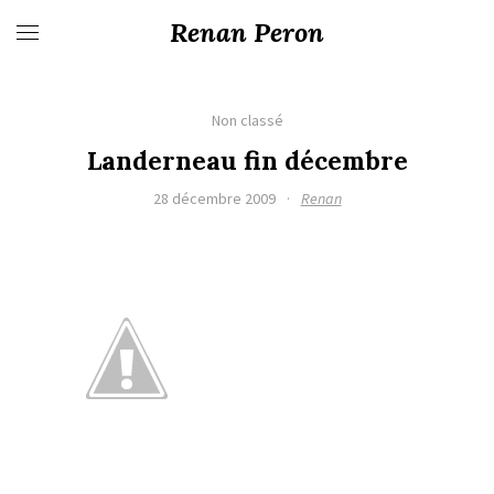
Renan Peron
Non classé
Landerneau fin décembre
28 décembre 2009
·
Renan