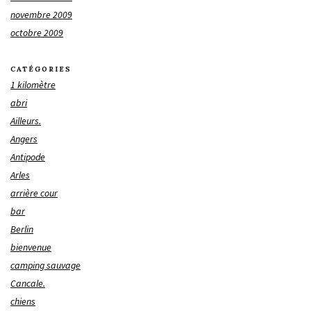
novembre 2009
octobre 2009
CATÉGORIES
1 kilomètre
abri
Ailleurs.
Angers
Antipode
Arles
arrière cour
bar
Berlin
bienvenue
camping sauvage
Cancale.
chiens