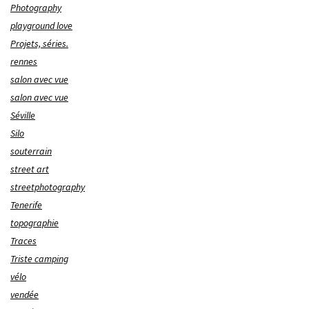
Photography
playground love
Projets, séries.
rennes
salon avec vue
salon avec vue
Séville
Silo
souterrain
street art
streetphotography
Tenerife
topographie
Traces
Triste camping
vélo
vendée