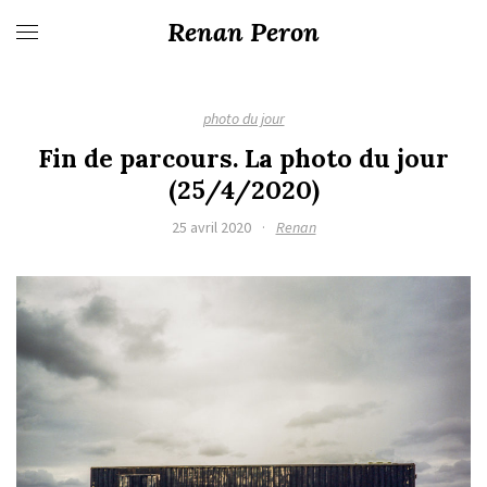
Renan Peron
photo du jour
Fin de parcours. La photo du jour
(25/4/2020)
25 avril 2020
·
Renan