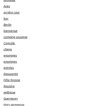
Antipode
Arles
arrière cour
bar
Berlin
bienvenue
camping sauvage
Cancale.
chiens
enseignes
enseignes
entrées
épouvante
Fête foraine
finistère
gelbique
Guernesey
Hors panneaux.