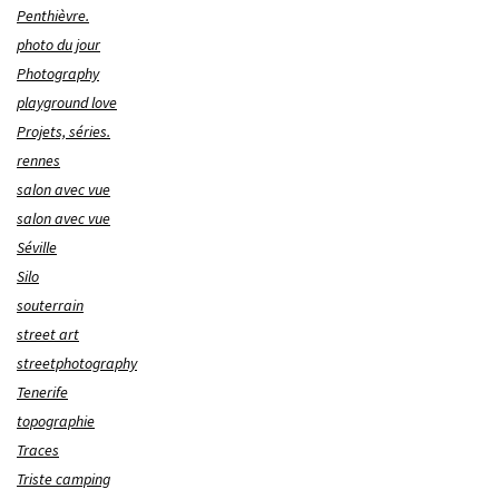
Penthièvre.
photo du jour
Photography
playground love
Projets, séries.
rennes
salon avec vue
salon avec vue
Séville
Silo
souterrain
street art
streetphotography
Tenerife
topographie
Traces
Triste camping