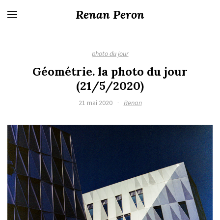
Renan Peron
photo du jour
Géométrie. la photo du jour
(21/5/2020)
21 mai 2020
·
Renan