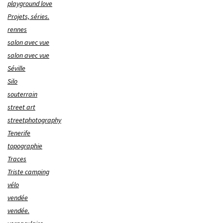
playground love
Projets, séries.
rennes
salon avec vue
salon avec vue
Séville
Silo
souterrain
street art
streetphotography
Tenerife
topographie
Traces
Triste camping
vélo
vendée
vendée.