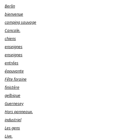
Berlin
bienvenue
camping sauvage
Cancale.
chiens
enseignes
enseignes
entrées
épouvante
Fête foraine
finistère
gelbique
Guernesey
Hors panneaux.
industriel
Les gens
Live.