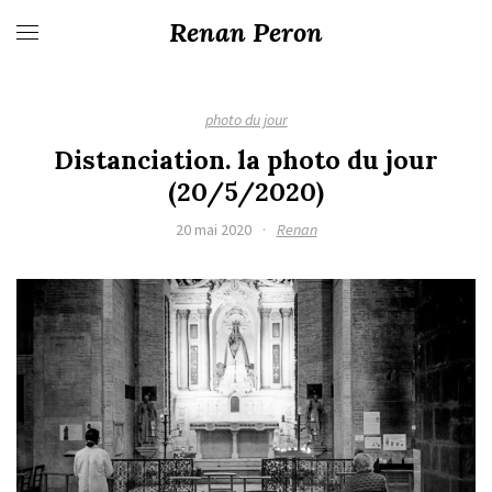
Renan Peron
photo du jour
Distanciation. la photo du jour
(20/5/2020)
20 mai 2020
·
Renan