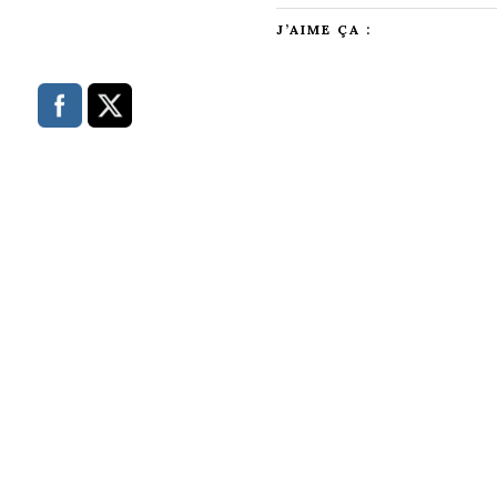
J’AIME ÇA :