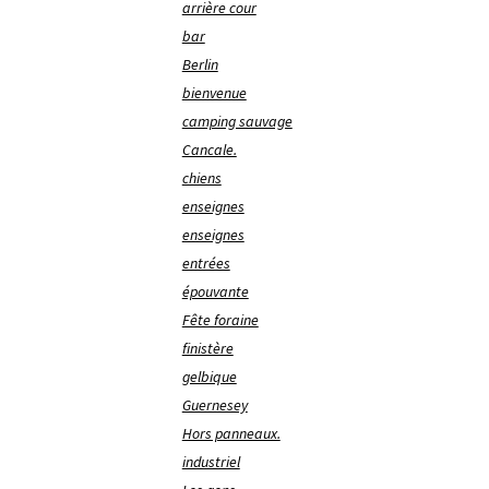
arrière cour
bar
Berlin
bienvenue
camping sauvage
Cancale.
chiens
enseignes
enseignes
entrées
épouvante
Fête foraine
finistère
gelbique
Guernesey
Hors panneaux.
industriel