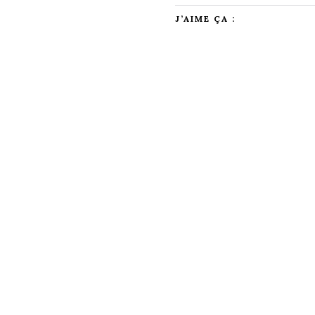
J’AIME ÇA :