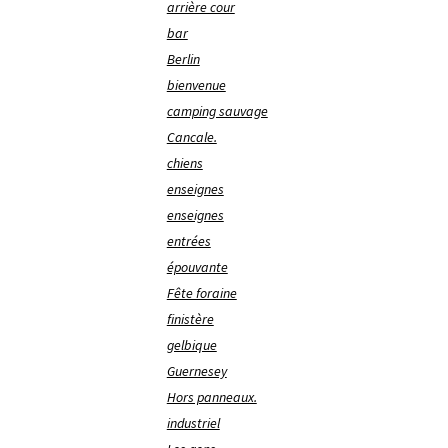
arrière cour
bar
Berlin
bienvenue
camping sauvage
Cancale.
chiens
enseignes
enseignes
entrées
épouvante
Fête foraine
finistère
gelbique
Guernesey
Hors panneaux.
industriel