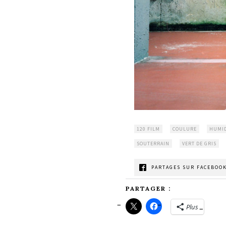
120 FILM
COULURE
HUMID
SOUTERRAIN
VERT DE GRIS
PARTAGES SUR FACEBOOK
PARTAGER :
Plus