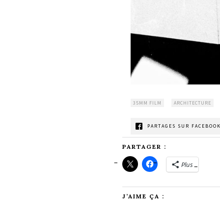
35MM FILM
ARCHITECTURE
PARTAGES SUR FACEBOOK
PARTAGER :
Plus
J’AIME ÇA :