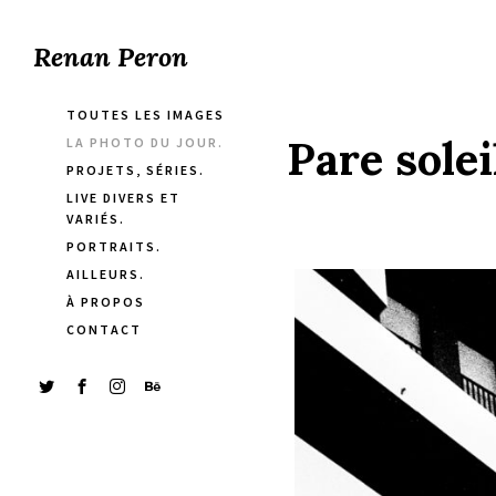
Renan Peron
TOUTES LES IMAGES
Pare solei
LA PHOTO DU JOUR.
PROJETS, SÉRIES.
LIVE DIVERS ET
VARIÉS.
PORTRAITS.
AILLEURS.
À PROPOS
CONTACT