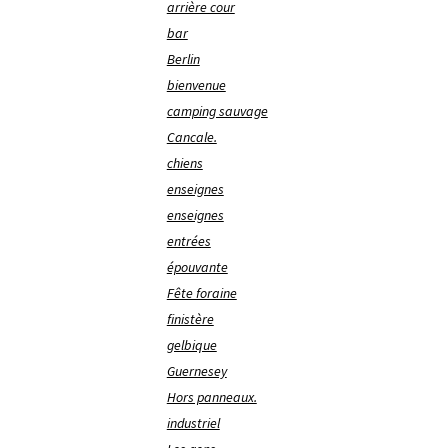
arrière cour
bar
Berlin
bienvenue
camping sauvage
Cancale.
chiens
enseignes
enseignes
entrées
épouvante
Fête foraine
finistère
gelbique
Guernesey
Hors panneaux.
industriel