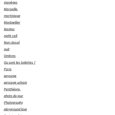
manèges
Marseille.
martinique
Montpellier
Nantes
night call
Non classé
nuit
Ombres
Ou sont les toilettes ?
Paris
paysage
paysage urbain
Penthièvre.
photo du jour
Photography
playground love