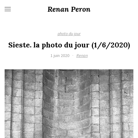
Renan Peron
photo du jour
Sieste. la photo du jour (1/6/2020)
1 juin 2020
·
Renan