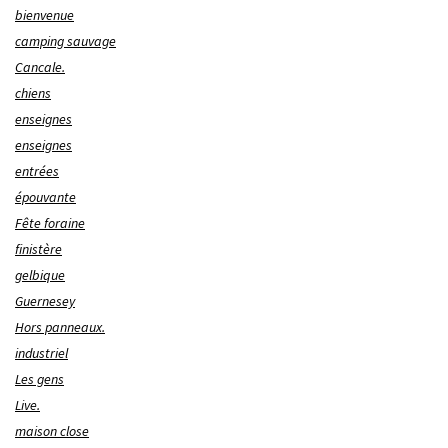
bienvenue
camping sauvage
Cancale.
chiens
enseignes
enseignes
entrées
épouvante
Fête foraine
finistère
gelbique
Guernesey
Hors panneaux.
industriel
Les gens
Live.
maison close