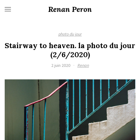
Renan Peron
photo du jour
Stairway to heaven. la photo du jour
(2/6/2020)
2 juin 2020
·
Renan