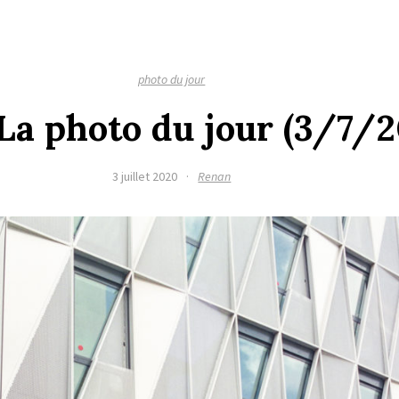
photo du jour
La photo du jour (3/7/
3 juillet 2020
·
Renan