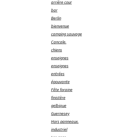
arrière cour
bar
Berlin
bienvenue
camping sauvage
Cancale.
chiens
enseignes
enseignes
entrées
épouvante
Fête foraine
finistère
gelbique
Guernesey
Hors panneaux.
industriel