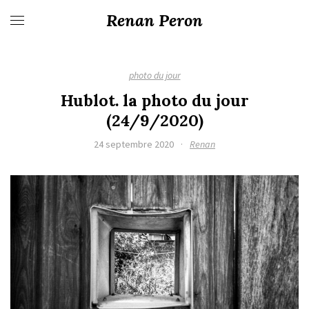
Renan Peron
photo du jour
Hublot. la photo du jour
(24/9/2020)
24 septembre 2020
·
Renan