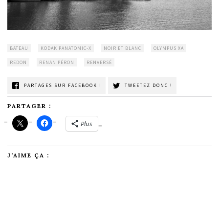
BATEAU
KODAK PANATOMIC-X
NOIR ET BLANC
OLYMPUS XA
REDON
RENAN PÉRON
RENVERSÉ
PARTAGES SUR FACEBOOK !
TWEETEZ DONC !
PARTAGER :
Plus
J’AIME ÇA :