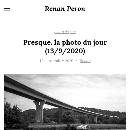
Renan Peron
photo du jour
Presque. la photo du jour
(13/9/2020)
13 septembre 2020
·
Renan