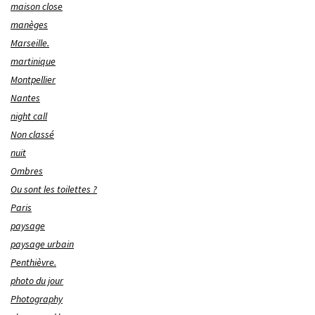
maison close
manèges
Marseille.
martinique
Montpellier
Nantes
night call
Non classé
nuit
Ombres
Ou sont les toilettes ?
Paris
paysage
paysage urbain
Penthièvre.
photo du jour
Photography