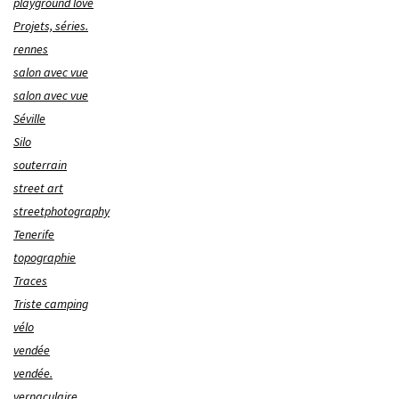
playground love
Projets, séries.
rennes
salon avec vue
salon avec vue
Séville
Silo
souterrain
street art
streetphotography
Tenerife
topographie
Traces
Triste camping
vélo
vendée
vendée.
vernaculaire