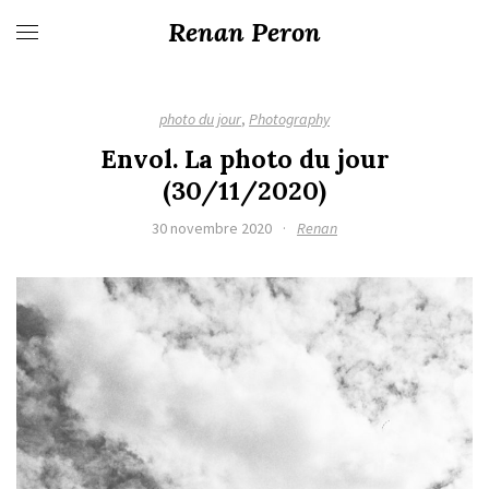
Renan Peron
photo du jour
,
Photography
Envol. La photo du jour
(30/11/2020)
30 novembre 2020
·
Renan