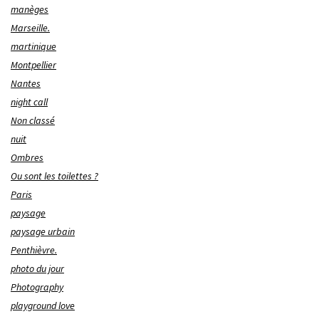
manèges
Marseille.
martinique
Montpellier
Nantes
night call
Non classé
nuit
Ombres
Ou sont les toilettes ?
Paris
paysage
paysage urbain
Penthièvre.
photo du jour
Photography
playground love