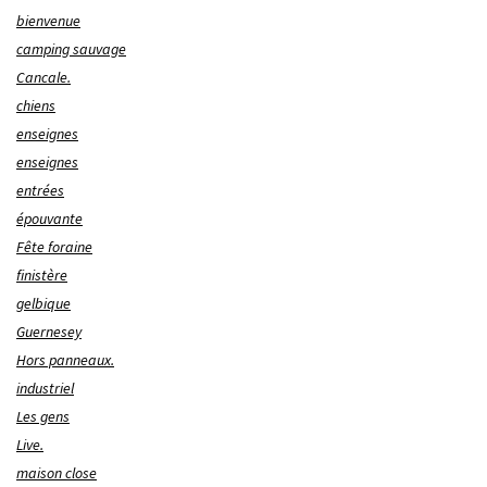
bienvenue
camping sauvage
Cancale.
chiens
enseignes
enseignes
entrées
épouvante
Fête foraine
finistère
gelbique
Guernesey
Hors panneaux.
industriel
Les gens
Live.
maison close