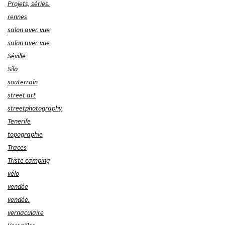
Projets, séries.
rennes
salon avec vue
salon avec vue
Séville
Silo
souterrain
street art
streetphotography
Tenerife
topographie
Traces
Triste camping
vélo
vendée
vendée.
vernaculaire