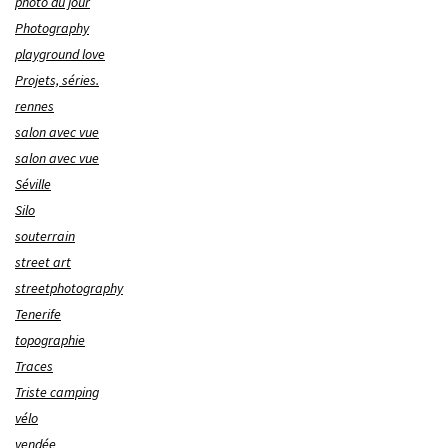
photo du jour
Photography
playground love
Projets, séries.
rennes
salon avec vue
salon avec vue
Séville
Silo
souterrain
street art
streetphotography
Tenerife
topographie
Traces
Triste camping
vélo
vendée