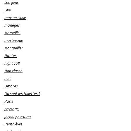
Les gens
Live.
maison close
manèges
Marseille.
martinique
Montpellier
Nantes
night call
Non classé
nuit
Ombres
Ou sont les toilettes ?
Paris
paysage
paysage urbain
Penthièvre.