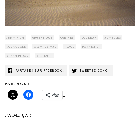
35MM FILM
ARGENTIQUE
CABINES
COULEUR
JUMELLES
KODAK GOLD
OLYMPUS MJU
PLAGE
PORNICHET
RENAN PÉRON
VESTIAIRE
PARTAGES SUR FACEBOOK !
TWEETEZ DONC !
PARTAGER :
Plus
J’AIME ÇA :