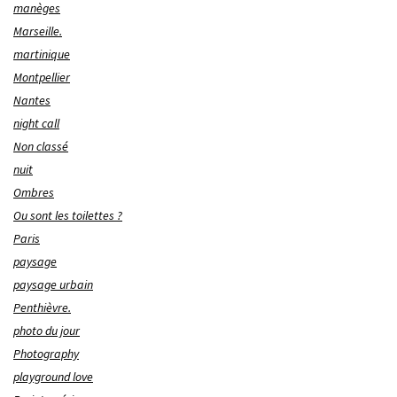
manèges
Marseille.
martinique
Montpellier
Nantes
night call
Non classé
nuit
Ombres
Ou sont les toilettes ?
Paris
paysage
paysage urbain
Penthièvre.
photo du jour
Photography
playground love