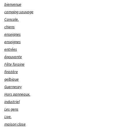
bienvenue
camping sauvage
Cancale.
chiens
enseignes
enseignes
entrées
épouvante
Fête foraine
finistère
gelbique
Guernesey
Hors panneaux.
industriel
Les gens
Live.
maison close