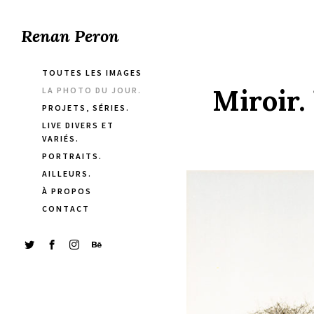
Renan Peron
TOUTES LES IMAGES
Miroir.
LA PHOTO DU JOUR.
PROJETS, SÉRIES.
LIVE DIVERS ET
VARIÉS.
PORTRAITS.
AILLEURS.
À PROPOS
CONTACT