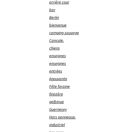
arrière cour
bar
Berlin
bienvenue
camping sauvage
Cancale.
chiens
enseignes
enseignes
entrées
épouvante
Fête foraine
finistère
gelbique
Guernesey
Hors panneaux.
industriel