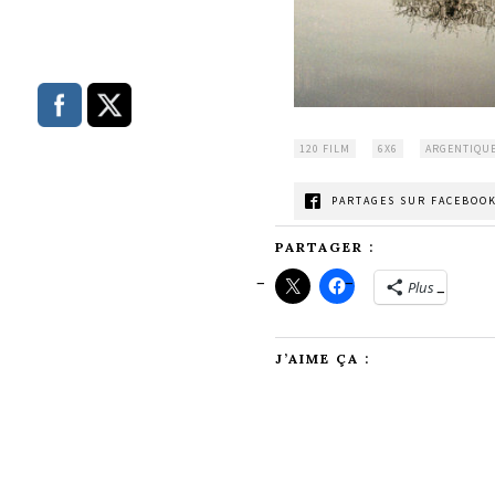
120 FILM
6X6
ARGENTIQU
PARTAGES SUR FACEBOOK
PARTAGER :
Plus
J’AIME ÇA :