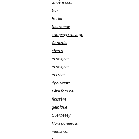
arrière cour
bar
Berlin
bienvenue
camping sauvage
Cancale.
chiens
enseignes
enseignes
entrées
épouvante
Fête foraine
finistère
gelbique
Guernesey
Hors panneaux.
industriel