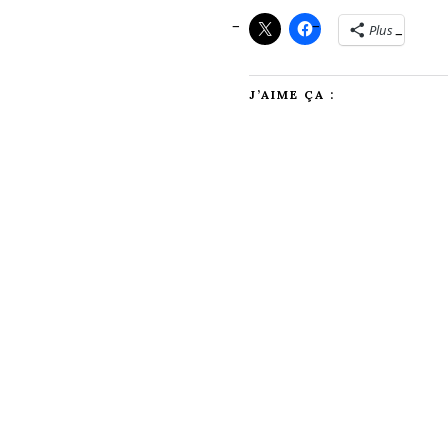
Plus
J’AIME ÇA :