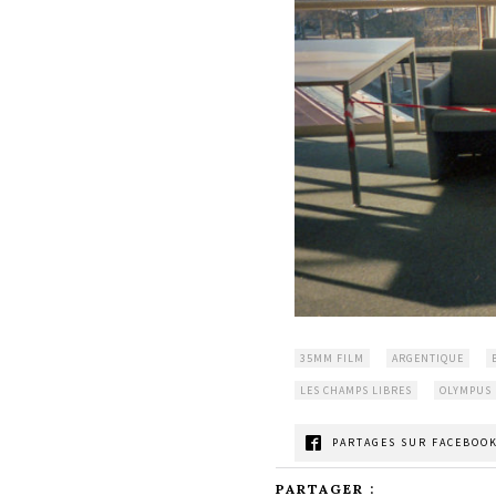
35MM FILM
ARGENTIQUE
LES CHAMPS LIBRES
OLYMPUS
PARTAGES SUR FACEBOOK
PARTAGER :