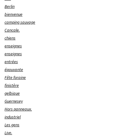
Berlin
bienvenue
camping sauvage
Cancale.
chiens
enseignes
enseignes
entrées
épouvante
Fête foraine
finistère
gelbique
Guernesey
Hors panneaux.
industriel
Les gens
Live.