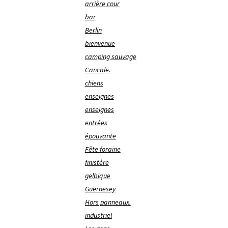
arrière cour
bar
Berlin
bienvenue
camping sauvage
Cancale.
chiens
enseignes
enseignes
entrées
épouvante
Fête foraine
finistère
gelbique
Guernesey
Hors panneaux.
industriel