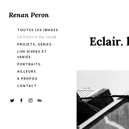
Renan Peron
TOUTES LES IMAGES
Eclair.
LA PHOTO DU JOUR.
PROJETS, SÉRIES.
LIVE DIVERS ET
VARIÉS.
PORTRAITS.
AILLEURS.
À PROPOS
CONTACT