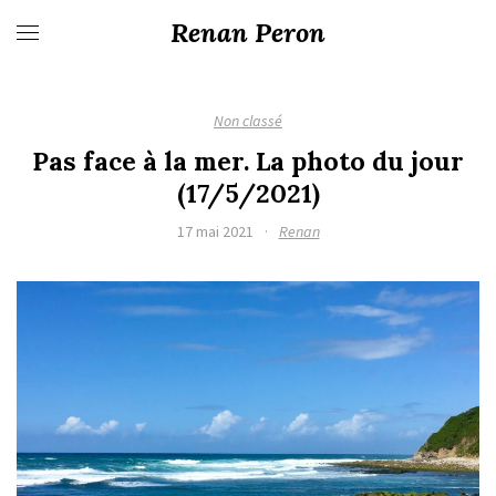
Renan Peron
Non classé
Pas face à la mer. La photo du jour
(17/5/2021)
17 mai 2021
·
Renan