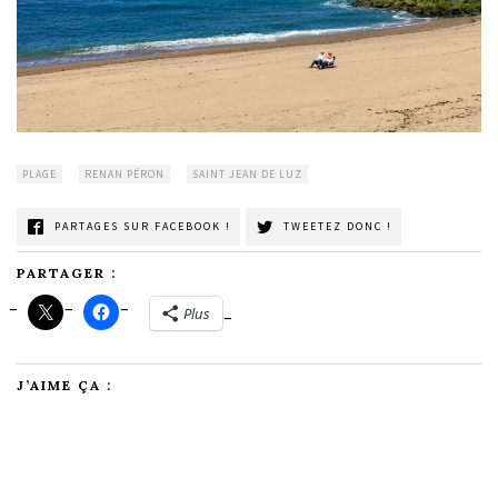
PLAGE
RENAN PÉRON
SAINT JEAN DE LUZ
PARTAGES SUR FACEBOOK !
TWEETEZ DONC !
PARTAGER :
Plus
J’AIME ÇA :