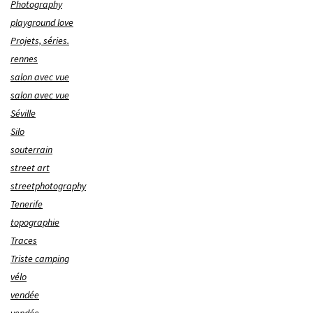
Photography
playground love
Projets, séries.
rennes
salon avec vue
salon avec vue
Séville
Silo
souterrain
street art
streetphotography
Tenerife
topographie
Traces
Triste camping
vélo
vendée
vendée.