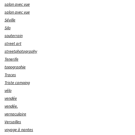
salon avec vue
salon avec vue
Séville
Silo
souterrain
street art
streetphotography
Tenerife
topographie
Traces
Triste camping
vélo
vendée
vendée.
vernaculaire
Versailles
voyage à nantes