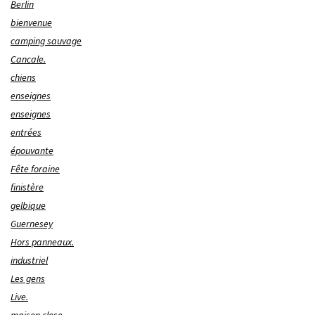
Berlin
bienvenue
camping sauvage
Cancale.
chiens
enseignes
enseignes
entrées
épouvante
Fête foraine
finistère
gelbique
Guernesey
Hors panneaux.
industriel
Les gens
Live.
maison close