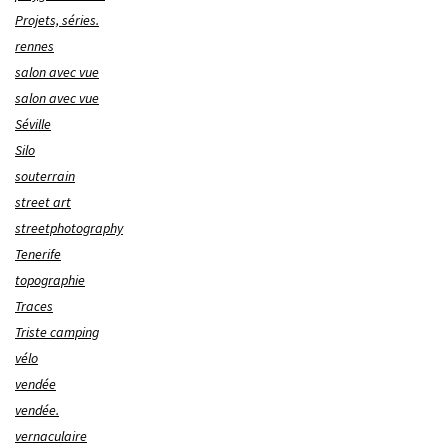
Projets, séries.
rennes
salon avec vue
salon avec vue
Séville
Silo
souterrain
street art
streetphotography
Tenerife
topographie
Traces
Triste camping
vélo
vendée
vendée.
vernaculaire