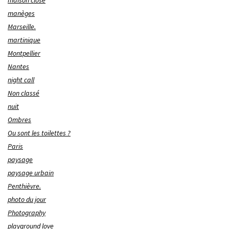
manèges
Marseille.
martinique
Montpellier
Nantes
night call
Non classé
nuit
Ombres
Ou sont les toilettes ?
Paris
paysage
paysage urbain
Penthièvre.
photo du jour
Photography
playground love