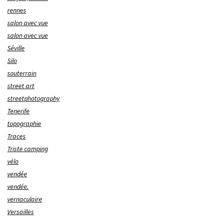
rennes
salon avec vue
salon avec vue
Séville
Silo
souterrain
street art
streetphotography
Tenerife
topographie
Traces
Triste camping
vélo
vendée
vendée.
vernaculaire
Versailles