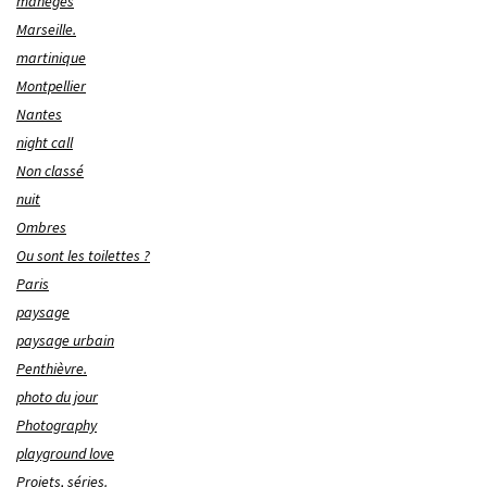
manèges
Marseille.
martinique
Montpellier
Nantes
night call
Non classé
nuit
Ombres
Ou sont les toilettes ?
Paris
paysage
paysage urbain
Penthièvre.
photo du jour
Photography
playground love
Projets, séries.