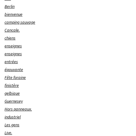
Berlin
bienvenue
camping sauvage
Cancale.
chiens
enseignes
enseignes
entrées
épouvante
Fête foraine
finistère
gelbique
Guernesey
Hors panneaux.
industriel
Les gens
Live.