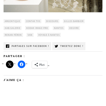
ARGENTIQUE
CONTAX TVS
DISCOURS
GILLES BARBIER
HAB GALERIE
KODAK IMAGE PRO
NANTES
OEUVRE
RENAN PÉRON
VAN
VOYAGE À NANTES
PARTAGES SUR FACEBOOK !
TWEETEZ DONC !
PARTAGER :
Plus
J’AIME ÇA :