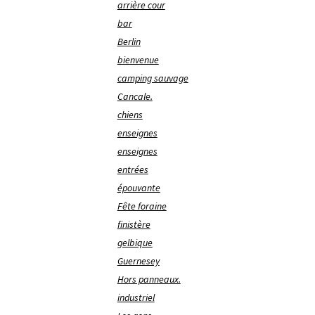
arrière cour
bar
Berlin
bienvenue
camping sauvage
Cancale.
chiens
enseignes
enseignes
entrées
épouvante
Fête foraine
finistère
gelbique
Guernesey
Hors panneaux.
industriel