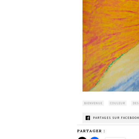
BIENVENUE
COULEUR
DES
PARTAGES SUR FACEBOOK
PARTAGER :