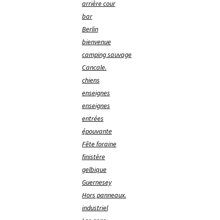
arrière cour
bar
Berlin
bienvenue
camping sauvage
Cancale.
chiens
enseignes
enseignes
entrées
épouvante
Fête foraine
finistère
gelbique
Guernesey
Hors panneaux.
industriel