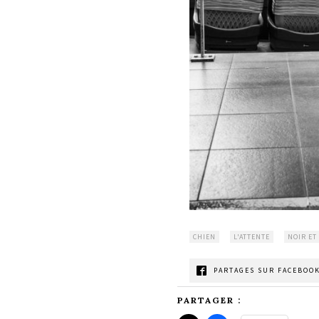
CHIEN
L'ATTENTE
NOIR ET
PARTAGES SUR FACEBOOK
PARTAGER :