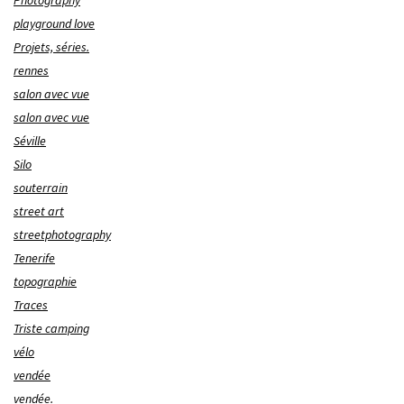
Photography
playground love
Projets, séries.
rennes
salon avec vue
salon avec vue
Séville
Silo
souterrain
street art
streetphotography
Tenerife
topographie
Traces
Triste camping
vélo
vendée
vendée.