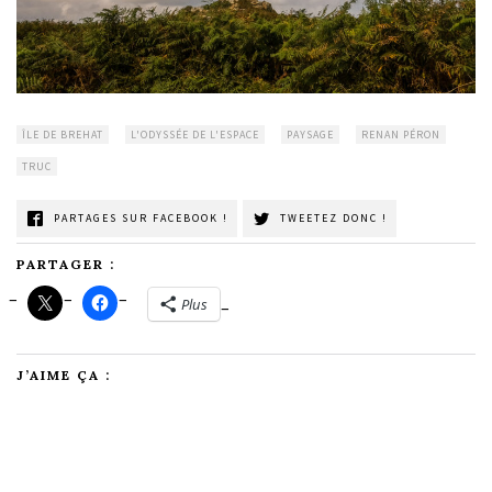
ÎLE DE BREHAT
L'ODYSSÉE DE L'ESPACE
PAYSAGE
RENAN PÉRON
TRUC
PARTAGES SUR FACEBOOK !
TWEETEZ DONC !
PARTAGER :
Plus
J’AIME ÇA :