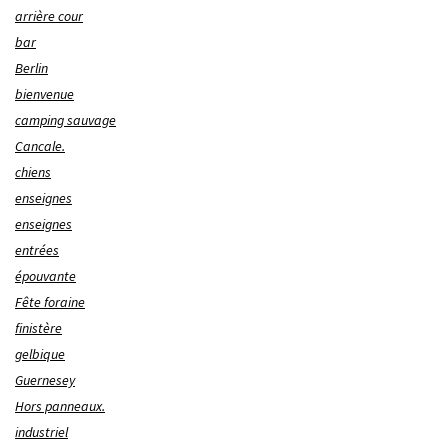
arrière cour
bar
Berlin
bienvenue
camping sauvage
Cancale.
chiens
enseignes
enseignes
entrées
épouvante
Fête foraine
finistère
gelbique
Guernesey
Hors panneaux.
industriel