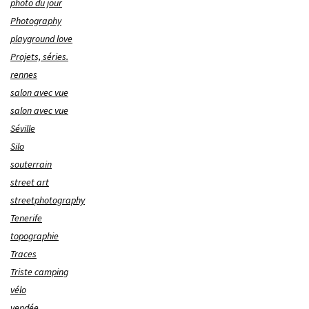
photo du jour
Photography
playground love
Projets, séries.
rennes
salon avec vue
salon avec vue
Séville
Silo
souterrain
street art
streetphotography
Tenerife
topographie
Traces
Triste camping
vélo
vendée