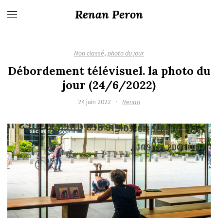
Renan Peron
Non classé
,
photo du jour
Débordement télévisuel. la photo du
jour (24/6/2022)
24 juin 2022
·
Renan