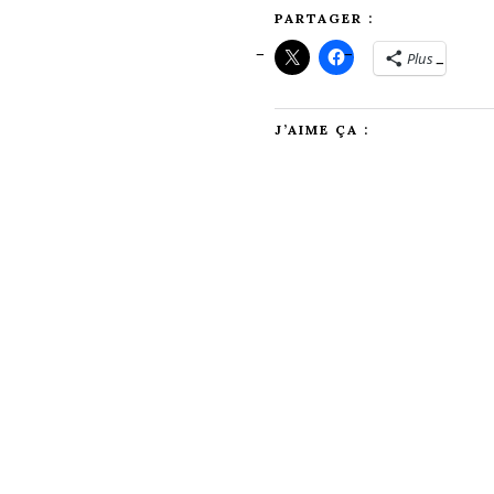
PARTAGER :
Plus
J’AIME ÇA :