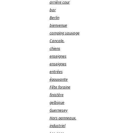
arrière cour
bar
Berlin
bienvenue
camping sauvage
Cancale.
chiens
enseignes
enseignes
entrées
épouvante
Fête foraine
finistère
gelbique
Guernesey
Hors panneaux.
industriel