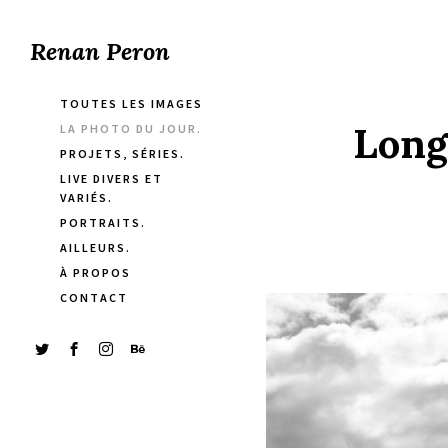
Renan Peron
TOUTES LES IMAGES
Long
LA PHOTO DU JOUR.
PROJETS, SÉRIES.
LIVE DIVERS ET
VARIÉS.
PORTRAITS.
AILLEURS.
À PROPOS
CONTACT