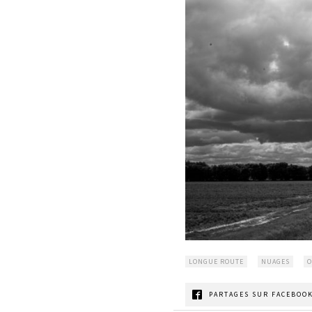
LONGUE ROUTE
NUAGES
O
PARTAGES SUR FACEBOOK