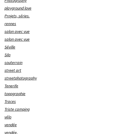
Photography
playground love
Projets, séries.
rennes
salon avec vue
salon avec vue
Séville
Silo
souterrain
street art
streetphotography
Tenerife
topographie
Traces
Triste camping
vélo
vendée
vendée.