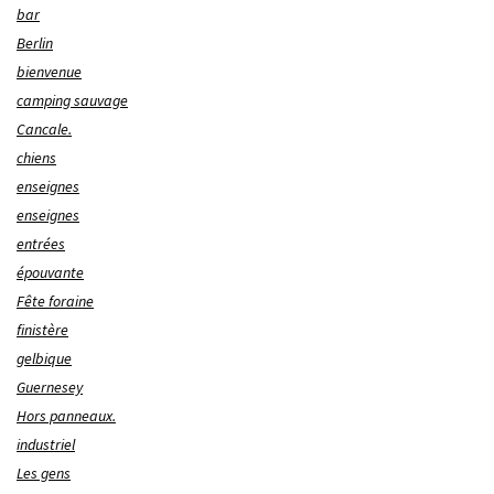
bar
Berlin
bienvenue
camping sauvage
Cancale.
chiens
enseignes
enseignes
entrées
épouvante
Fête foraine
finistère
gelbique
Guernesey
Hors panneaux.
industriel
Les gens