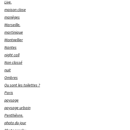
Live.
maison close
manèges
Marseille.
martinique
Montpellier
Nantes
night call
Non classé
nuit
Ombres
Ou sont les toilettes ?
Paris
paysage
paysage urbain
Penthièvre.
photo du jour