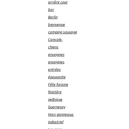
arrière cour
bar
Berlin
bienvenue
camping sauvage
Cancale.
chiens
enseignes
enseignes
entrées
épouvante
Fête foraine
finistère
gelbique
Guernesey
Hors panneaux.
industriel