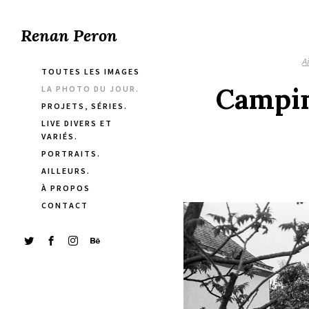
Renan Peron
Ai
TOUTES LES IMAGES
Camping
LA PHOTO DU JOUR.
PROJETS, SÉRIES.
LIVE DIVERS ET
VARIÉS.
PORTRAITS.
AILLEURS.
À PROPOS
CONTACT