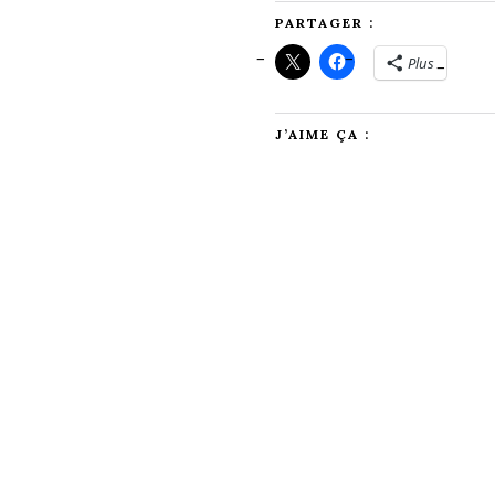
PARTAGER :
Plus
J’AIME ÇA :