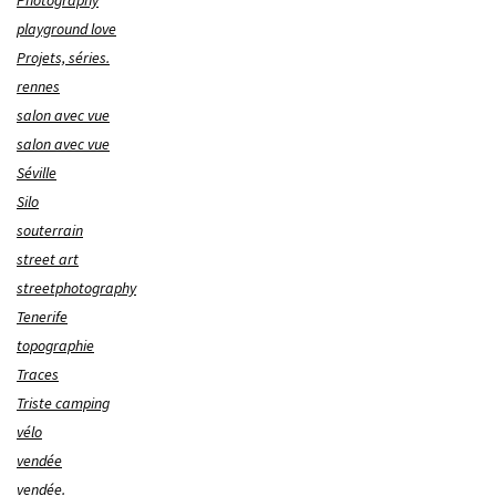
Photography
playground love
Projets, séries.
rennes
salon avec vue
salon avec vue
Séville
Silo
souterrain
street art
streetphotography
Tenerife
topographie
Traces
Triste camping
vélo
vendée
vendée.