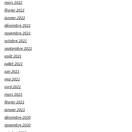
mars 2022
février 2022
janvier 2022
décembre 2021
novembre 2021
octobre 2021
septembre 2021
août 2021
juillet 2021
juin 2021
mai 2021
avril 2021
mars 2021
février 2021
janvier 2021
décembre 2020
novembre 2020