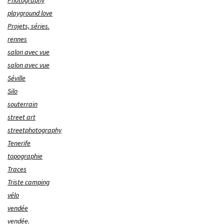
Photography
playground love
Projets, séries.
rennes
salon avec vue
salon avec vue
Séville
Silo
souterrain
street art
streetphotography
Tenerife
topographie
Traces
Triste camping
vélo
vendée
vendée.