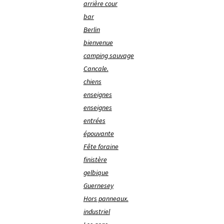
arrière cour
bar
Berlin
bienvenue
camping sauvage
Cancale.
chiens
enseignes
enseignes
entrées
épouvante
Fête foraine
finistère
gelbique
Guernesey
Hors panneaux.
industriel