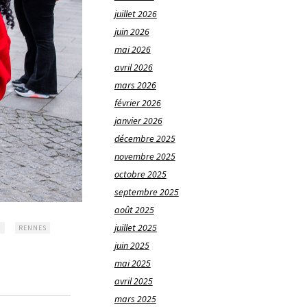
juillet 2026
juin 2026
mai 2026
avril 2026
mars 2026
février 2026
janvier 2026
décembre 2025
novembre 2025
octobre 2025
septembre 2025
août 2025
juillet 2025
N
RENNES
juin 2025
mai 2025
avril 2025
mars 2025