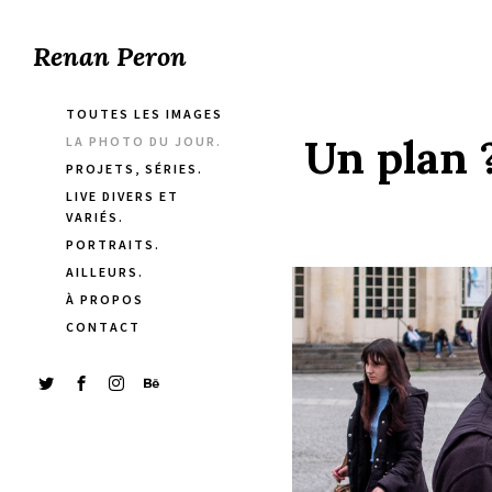
Renan Peron
TOUTES LES IMAGES
Un plan 
LA PHOTO DU JOUR.
PROJETS, SÉRIES.
LIVE DIVERS ET
VARIÉS.
PORTRAITS.
AILLEURS.
À PROPOS
CONTACT