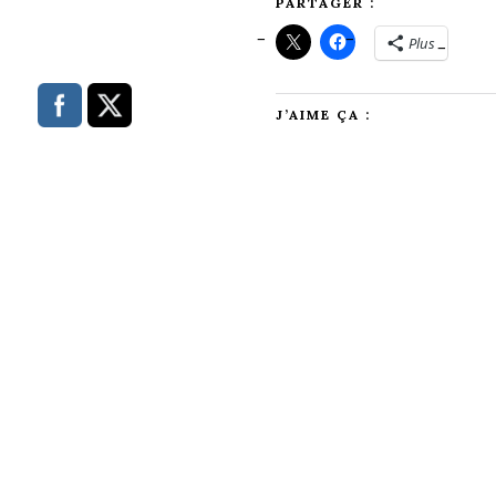
PARTAGER :
Plus
J’AIME ÇA :