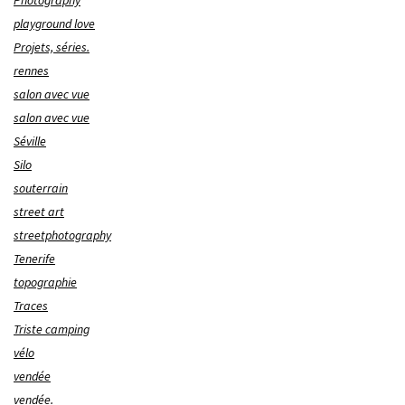
Photography
playground love
Projets, séries.
rennes
salon avec vue
salon avec vue
Séville
Silo
souterrain
street art
streetphotography
Tenerife
topographie
Traces
Triste camping
vélo
vendée
vendée.