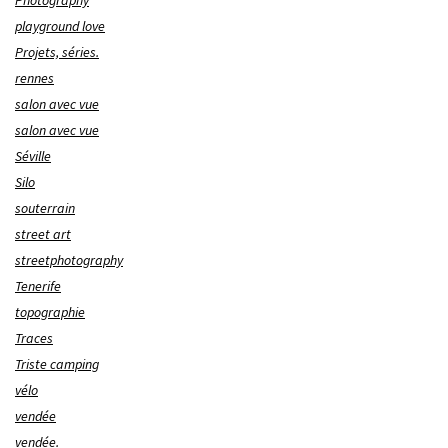
Photography
playground love
Projets, séries.
rennes
salon avec vue
salon avec vue
Séville
Silo
souterrain
street art
streetphotography
Tenerife
topographie
Traces
Triste camping
vélo
vendée
vendée.