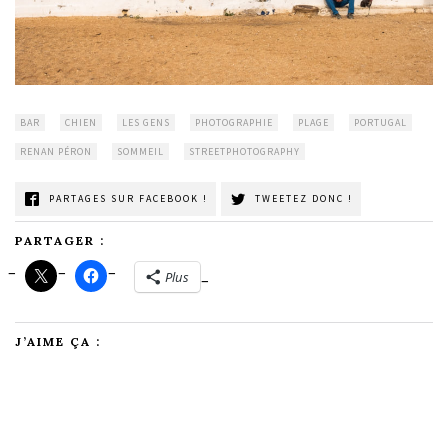
BAR
CHIEN
LES GENS
PHOTOGRAPHIE
PLAGE
PORTUGAL
RENAN PÉRON
SOMMEIL
STREETPHOTOGRAPHY
PARTAGES SUR FACEBOOK !
TWEETEZ DONC !
PARTAGER :
Plus
J’AIME ÇA :