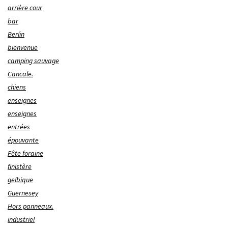
arrière cour
bar
Berlin
bienvenue
camping sauvage
Cancale.
chiens
enseignes
enseignes
entrées
épouvante
Fête foraine
finistère
gelbique
Guernesey
Hors panneaux.
industriel