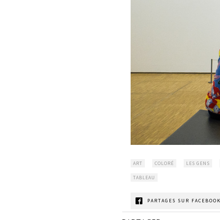
ART
COLORÉ
LES GENS
TABLEAU
PARTAGES SUR FACEBOOK