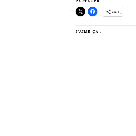
PARTAGER :
Plus
J’AIME ÇA :