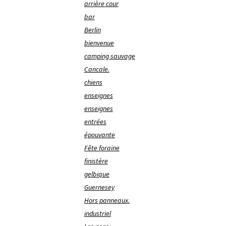
arrière cour
bar
Berlin
bienvenue
camping sauvage
Cancale.
chiens
enseignes
enseignes
entrées
épouvante
Fête foraine
finistère
gelbique
Guernesey
Hors panneaux.
industriel