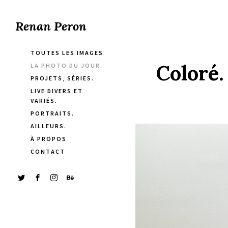
Renan Peron
TOUTES LES IMAGES
Coloré.
LA PHOTO DU JOUR.
PROJETS, SÉRIES.
LIVE DIVERS ET
VARIÉS.
PORTRAITS.
AILLEURS.
À PROPOS
CONTACT